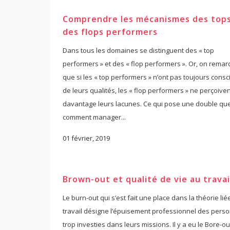
Comprendre les mécanismes des tops
des flops performers
Dans tous les domaines se distinguent des « top
performers » et des « flop performers ». Or, on rema
que si les « top performers » n’ont pas toujours cons
de leurs qualités, les « flop performers » ne perçoive
davantage leurs lacunes. Ce qui pose une double que
comment manager...
01 février, 2019
Brown-out et qualité de vie au travai
Le burn-out qui s’est fait une place dans la théorie lié
travail désigne l’épuisement professionnel des pers
trop investies dans leurs missions. Il y a eu le Bore-ou