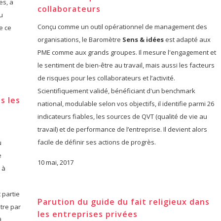
es, a
collaborateurs
u
Conçu comme un outil opérationnel de management des
e ce
organisations, le Baromètre
Sens &
idées
est adapté aux
PME comme aux grands groupes. Il mesure l'engagement et
le sentiment de bien-être au travail, mais aussi les facteurs
de risques pour les collaborateurs et l’activité.
Scientifiquement validé, bénéficiant d'un benchmark
s les
national, modulable selon vos objectifs, il identifie parmi 26
indicateurs fiables, les sources de QVT (qualité de vie au
travail) et de performance de l’entreprise. Il devient alors
facile de définir ses actions de progrès.
u
e
10 mai, 2017
 à
 partie
Parution du guide du fait religieux dans
tre par
les entreprises privées
9