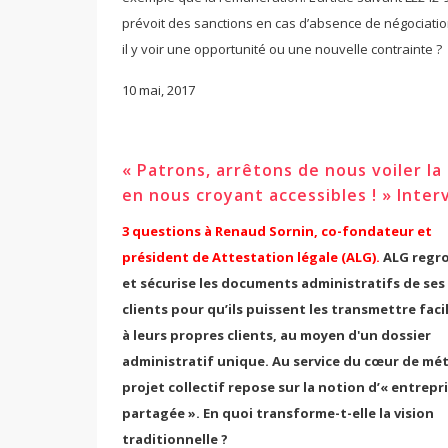
prévoit des sanctions en cas d’absence de négociation
il y voir une opportunité ou une nouvelle contrainte ?
10 mai, 2017
« Patrons, arrêtons de nous voiler la
en nous croyant accessibles ! » Inter
3 questions à Renaud Sornin, co-fondateur et
président de Attestation légale (ALG).
ALG regr
et sécurise les documents administratifs de ses
clients pour qu’ils puissent les transmettre fac
à leurs propres clients, au moyen d'un dossier
administratif unique. Au service du cœur de méti
projet collectif repose sur la notion d’« entrepr
partagée ». En quoi transforme-t-elle la vision
traditionnelle ?