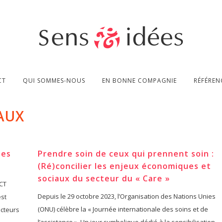
CT
QUI SOMMES-NOUS
EN BONNE COMPAGNIE
RÉFÉREN
AUX
des
Prendre soin de ceux qui prennent soin :
(Ré)concilier les enjeux économiques et
sociaux du secteur du « Care »
VCT
Depuis le 29 octobre 2023, l’Organisation des Nations Unies
est
(ONU) célèbre la « Journée internationale des soins et de
acteurs