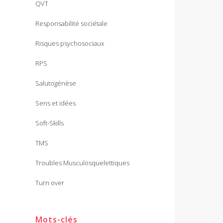
QVT
Responsabilité sociétale
Risques psychosociaux
RPS
Salutogénèse
Sens et idées
Soft-Skills
TMS
Troubles Musculosquelettiques
Turn over
Mots-clés