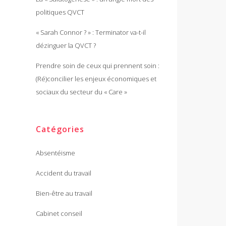
politiques QVCT
« Sarah Connor ? » : Terminator va-t-il
dézinguer la QVCT ?
Prendre soin de ceux qui prennent soin :
(Ré)concilier les enjeux économiques et
sociaux du secteur du « Care »
Catégories
Absentéisme
Accident du travail
Bien-être au travail
Cabinet conseil