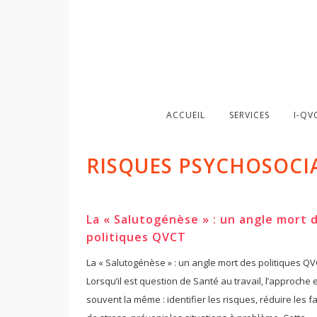
ACCUEIL
SERVICES
I-QV
RISQUES PSYCHOSOCI
La « Salutogénèse » : un angle mort 
politiques QVCT
La « Salutogénèse » : un angle mort des politiques Q
Lorsqu’il est question de Santé au travail, l’approche 
souvent la même : identifier les risques, réduire les f