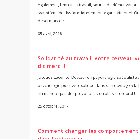
également, l’ennui au travail, source de démotivation 
symptôme de dysfonctionnement organisationnel. On
désormais de...
05 avril, 2018
Solidarité au travail, votre cerveau 
dit merci !
Jacques Lecomte, Docteur en psychologie spécialiste 
psychologie positive, explique dans son ouvrage « la
humaine » qu'aider provoque … du plaisir cérébral !
25 octobre, 2017
Comment changer les comportement
dans l’entreprise