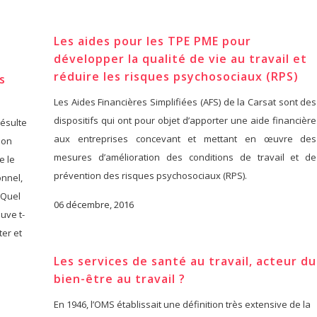
Les aides pour les TPE PME pour
développer la qualité de vie au travail et
réduire les risques psychosociaux (RPS)
s
Les Aides Financières Simplifiées (AFS) de la Carsat sont des
dispositifs qui ont pour objet d’apporter une aide financière
résulte
aux entreprises concevant et mettant en œuvre des
son
mesures d’amélioration des conditions de travail et de
e le
prévention des risques psychosociaux (RPS).
onnel,
 Quel
06 décembre, 2016
uve t-
er et
Les services de santé au travail, acteur du
bien-être au travail ?
En 1946, l’OMS établissait une définition très extensive de la