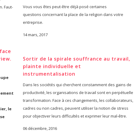
Vous vous êtes peut-être déjà posé certaines
. Faut-
questions concernant la place de la religion dans votre
entreprise.
14 mars, 2017
 face
view.
Sortir de la spirale souffrance au travail,
plainte individuelle et
instrumentalisation
oupe
Dans les sociétés qui cherchent constamment des gains de
productivité, les organisations de travail sont en perpétuelle
ilement
transformation. Face à ces changements, les collaborateurs,
cadres ou non cadres, peuvent utiliser la notion de stress
er, le
pour objectiver leurs difficultés et exprimer leur mal-être.
ise
06 décembre, 2016