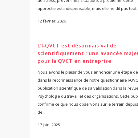
de stress, prévenir les situations à problème. Cette
approche est indispensable, mais elle ne dit pas tout. Et
12 février, 2026
L’I‑QVCT est désormais validé
scientifiquement : une avancée maje
pour la QVCT en entreprise
Nous avons le plaisir de vous annoncer une étape dé
dans la reconnaissance de notre questionnaire I‑QVCT
publication scientifique de sa validation dans la revu
Psychologie du travail et des organisations. Cette pub
confirme ce que nous observons sur le terrain depuis
de...
17 juin, 2025