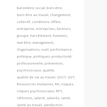
baromètre social
bien-être
bien-être au travail
changement
collectif
conditions
effets
entreprise
entreprises
facteurs
groupe
harcèlement
hommes
mal-être
management
Organisations
outil
performance
politique
politiques
productivité
professionnelle
prévention
psychosociaux
qualité
qualité de vie au travail
QVCT
QVT
Ressources Humaines
RH
risques
risques psychosociaux
RPS
référents
salarié
salariés
santé
santé au travail
satisfaction