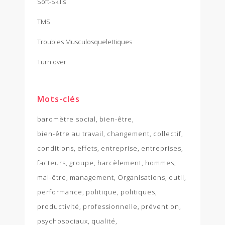
Soft-Skills
TMS
Troubles Musculosquelettiques
Turn over
Mots-clés
baromètre social
bien-être
bien-être au travail
changement
collectif
conditions
effets
entreprise
entreprises
facteurs
groupe
harcèlement
hommes
mal-être
management
Organisations
outil
performance
politique
politiques
productivité
professionnelle
prévention
psychosociaux
qualité