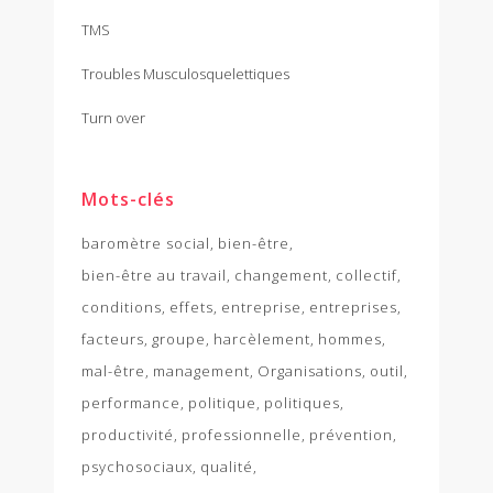
TMS
Troubles Musculosquelettiques
Turn over
Mots-clés
baromètre social
bien-être
bien-être au travail
changement
collectif
conditions
effets
entreprise
entreprises
facteurs
groupe
harcèlement
hommes
mal-être
management
Organisations
outil
performance
politique
politiques
productivité
professionnelle
prévention
psychosociaux
qualité