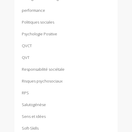
performance
Politiques sociales
Psychologie Positive
QVCT
QVT
Responsabilité sociétale
Risques psychosociaux
RPS
Salutogénèse
Sens et idées
Soft-Skills