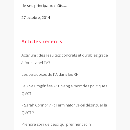
de ses principaux coûts....
27 octobre, 2014
Articles récents
Activium : des résultats concrets et durables grâce
à l’outil-label EV3
Les paradoxes de l’IA dans les RH
La « Salutogénèse » : un angle mort des politiques
QVCT
« Sarah Connor ? » : Terminator va-t-il dézinguer la
QVCT ?
Prendre soin de ceux qui prennent soin :