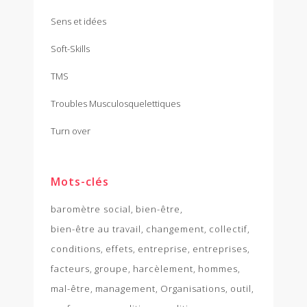
Sens et idées
Soft-Skills
TMS
Troubles Musculosquelettiques
Turn over
Mots-clés
baromètre social
bien-être
bien-être au travail
changement
collectif
conditions
effets
entreprise
entreprises
facteurs
groupe
harcèlement
hommes
mal-être
management
Organisations
outil