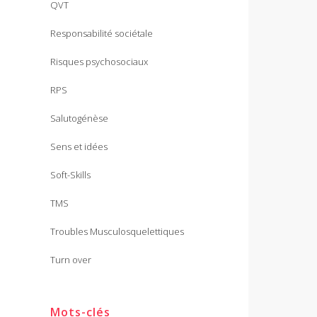
QVT
Responsabilité sociétale
Risques psychosociaux
RPS
Salutogénèse
Sens et idées
Soft-Skills
TMS
Troubles Musculosquelettiques
Turn over
Mots-clés