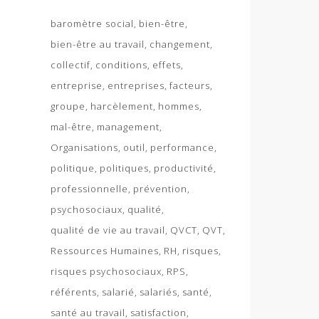
baromètre social
bien-être
bien-être au travail
changement
collectif
conditions
effets
entreprise
entreprises
facteurs
groupe
harcèlement
hommes
mal-être
management
Organisations
outil
performance
politique
politiques
productivité
professionnelle
prévention
psychosociaux
qualité
qualité de vie au travail
QVCT
QVT
Ressources Humaines
RH
risques
risques psychosociaux
RPS
référents
salarié
salariés
santé
santé au travail
satisfaction