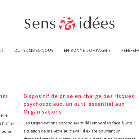
CT
QUI SOMMES-NOUS
EN BONNE COMPAGNIE
RÉFÉREN
nts
Dispositif de prise en charge des risques
psychosociaux, un outil essentiel aux
Organisations
lérie
Les Organisations sont souvent désemparées face à une
l’infra-
situation de mal-être au travail. Il existe pourtant un
enée en