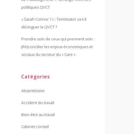
politiques QVCT
« Sarah Connor ? » : Terminator va-t-il
dézinguer la QVCT ?
Prendre soin de ceux qui prennent soin :
(Ré)concilier les enjeux économiques et
sociaux du secteur du « Care »
Catégories
Absentéisme
Accident du travail
Bien-être au travail
Cabinet conseil