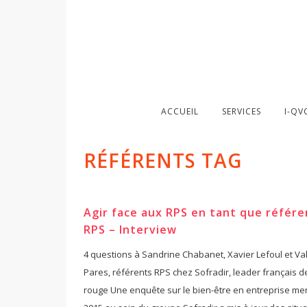
ACCUEIL
SERVICES
I-QV
RÉFÉRENTS TAG
Agir face aux RPS en tant que référe
RPS – Interview
4 questions à Sandrine Chabanet, Xavier Lefoul et Va
Pares, référents RPS chez Sofradir, leader français de 
rouge Une enquête sur le bien-être en entreprise m