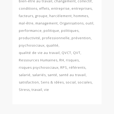
bien-être au travail
changement
collectif
conditions
effets
entreprise
entreprises
facteurs
groupe
harcèlement
hommes
mal-être
management
Organisations
outil
performance
politique
politiques
productivité
professionnelle
prévention
psychosociaux
qualité
qualité de vie au travail
QVCT
QVT
Ressources Humaines
RH
risques
risques psychosociaux
RPS
référents
salarié
salariés
santé
santé au travail
satisfaction
Sens & idées
social
sociales
Stress
travail
vie