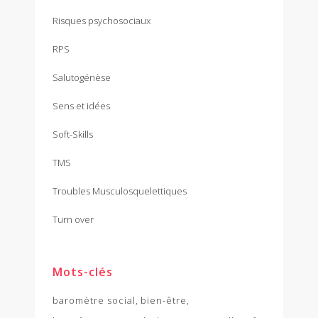
Risques psychosociaux
RPS
Salutogénèse
Sens et idées
Soft-Skills
TMS
Troubles Musculosquelettiques
Turn over
Mots-clés
baromètre social
bien-être