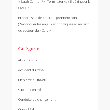
« Sarah Connor ? » : Terminator va-t-il dézinguer la
QVCT ?
Prendre soin de ceux qui prennent soin :
(Ré)concilier les enjeux économiques et sociaux
du secteur du « Care »
Catégories
Absentéisme
Accident du travail
Bien-être au travail
Cabinet conseil
Conduite du changement
Conseil RH