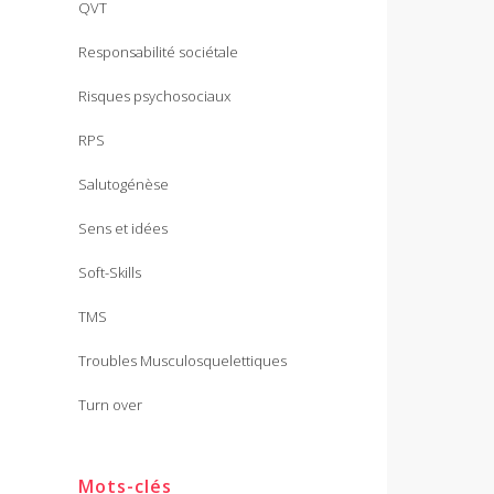
QVT
Responsabilité sociétale
Risques psychosociaux
RPS
Salutogénèse
Sens et idées
Soft-Skills
TMS
Troubles Musculosquelettiques
Turn over
Mots-clés