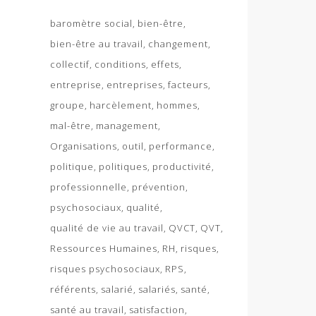
baromètre social
bien-être
bien-être au travail
changement
collectif
conditions
effets
entreprise
entreprises
facteurs
groupe
harcèlement
hommes
mal-être
management
Organisations
outil
performance
politique
politiques
productivité
professionnelle
prévention
psychosociaux
qualité
qualité de vie au travail
QVCT
QVT
Ressources Humaines
RH
risques
risques psychosociaux
RPS
référents
salarié
salariés
santé
santé au travail
satisfaction