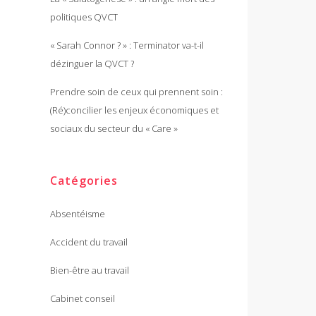
politiques QVCT
« Sarah Connor ? » : Terminator va-t-il
dézinguer la QVCT ?
Prendre soin de ceux qui prennent soin :
(Ré)concilier les enjeux économiques et
sociaux du secteur du « Care »
Catégories
Absentéisme
Accident du travail
Bien-être au travail
Cabinet conseil