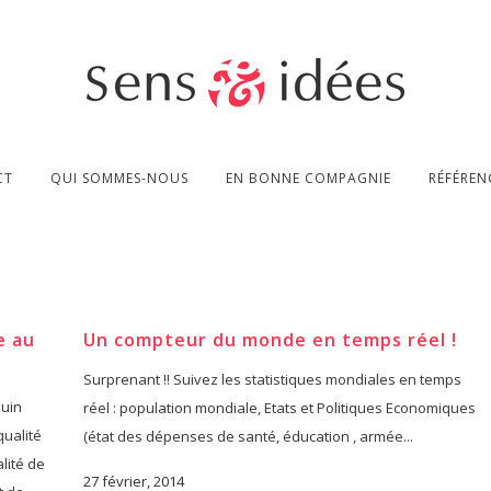
CT
QUI SOMMES-NOUS
EN BONNE COMPAGNIE
RÉFÉREN
e au
Un compteur du monde en temps réel !
Surprenant !! Suivez les statistiques mondiales en temps
juin
réel : population mondiale, Etats et Politiques Economiques
qualité
(état des dépenses de santé, éducation , armée...
alité de
27 février, 2014