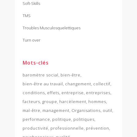
Soft-Skills
TMS
Troubles Musculosquelettiques
Turn over
Mots-clés
baromètre social
bien-être
bien-être au travail
changement
collectif
conditions
effets
entreprise
entreprises
facteurs
groupe
harcèlement
hommes
mal-être
management
Organisations
outil
performance
politique
politiques
productivité
professionnelle
prévention