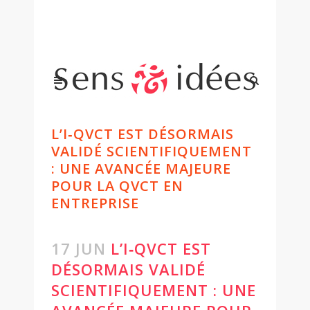
L’I‑QVCT EST DÉSORMAIS
VALIDÉ SCIENTIFIQUEMENT
: UNE AVANCÉE MAJEURE
POUR LA QVCT EN
ENTREPRISE
17 JUN
L’I‑QVCT EST
DÉSORMAIS VALIDÉ
SCIENTIFIQUEMENT : UNE