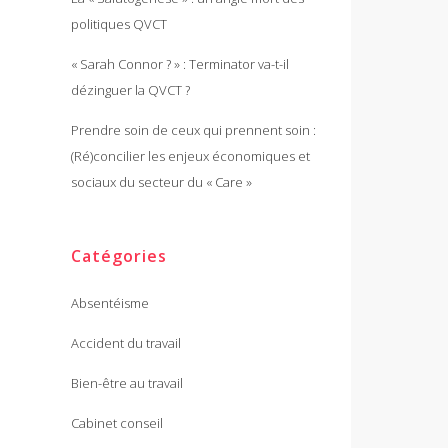
politiques QVCT
« Sarah Connor ? » : Terminator va-t-il
dézinguer la QVCT ?
Prendre soin de ceux qui prennent soin :
(Ré)concilier les enjeux économiques et
sociaux du secteur du « Care »
Catégories
Absentéisme
Accident du travail
Bien-être au travail
Cabinet conseil