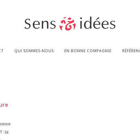
CT
QUI SOMMES-NOUS
EN BONNE COMPAGNIE
RÉFÉREN
ure
cisive
 : la