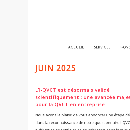
ACCUEIL
SERVICES
I-QV
JUIN 2025
L’I‑QVCT est désormais validé
scientifiquement : une avancée maje
pour la QVCT en entreprise
Nous avons le plaisir de vous annoncer une étape dé
dans la reconnaissance de notre questionnaire I‑QVCT