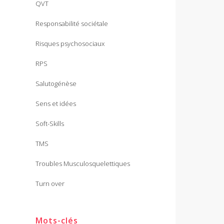
QVT
Responsabilité sociétale
Risques psychosociaux
RPS
Salutogénèse
Sens et idées
Soft-Skills
TMS
Troubles Musculosquelettiques
Turn over
Mots-clés