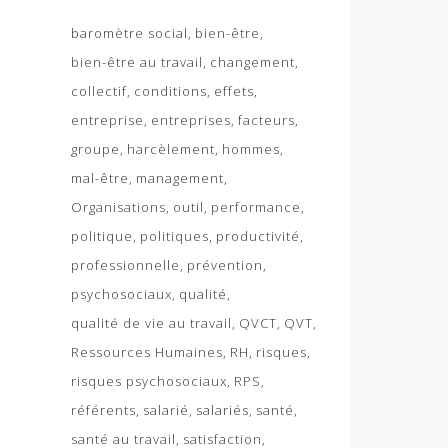
baromètre social
bien-être
bien-être au travail
changement
collectif
conditions
effets
entreprise
entreprises
facteurs
groupe
harcèlement
hommes
mal-être
management
Organisations
outil
performance
politique
politiques
productivité
professionnelle
prévention
psychosociaux
qualité
qualité de vie au travail
QVCT
QVT
Ressources Humaines
RH
risques
risques psychosociaux
RPS
référents
salarié
salariés
santé
santé au travail
satisfaction