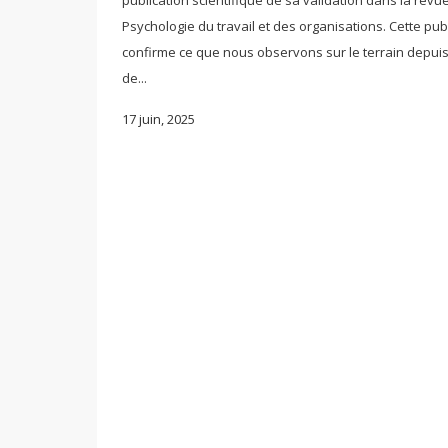
publication scientifique de sa validation dans la revu
Psychologie du travail et des organisations. Cette pub
confirme ce que nous observons sur le terrain depuis
de...
17 juin, 2025